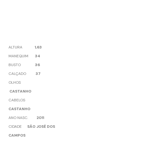
ALTURA
1,63
MANEQUIM
34
BUSTO
36
CALÇADO
37
OLHOS
CASTANHO
CABELOS
CASTANHO
ANO NASC.
2011
CIDADE
SÃO JOSÉ DOS
CAMPOS