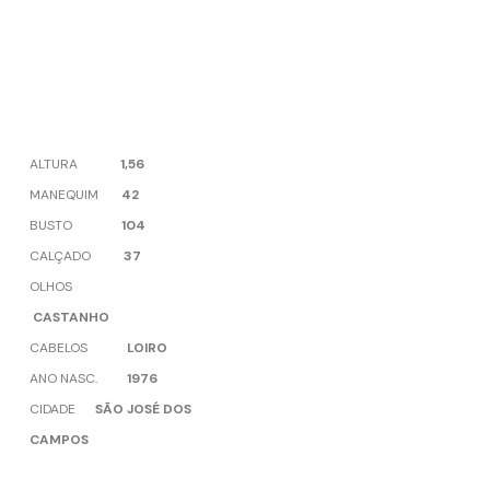
ALTURA
1,56
MANEQUIM
42
BUSTO
104
CALÇADO
37
OLHOS
CASTANHO
CABELOS
LOIRO
ANO NASC.
1976
CIDADE
SÃO JOSÉ DOS
CAMPOS