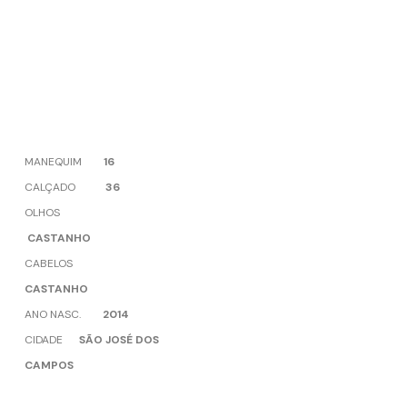
MANEQUIM
16
CALÇADO
36
OLHOS
CASTANHO
CABELOS
CASTANHO
ANO NASC.
2014
CIDADE
SÃO JOSÉ DOS
CAMPOS