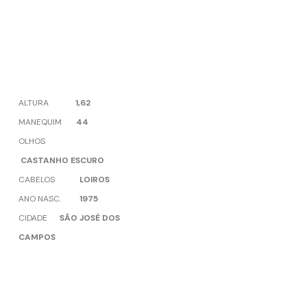
ALTURA
1,62
MANEQUIM
44
OLHOS
CASTANHO ESCURO
CABELOS
LOIROS
ANO NASC.
1975
CIDADE
SÃO JOSÉ DOS
CAMPOS