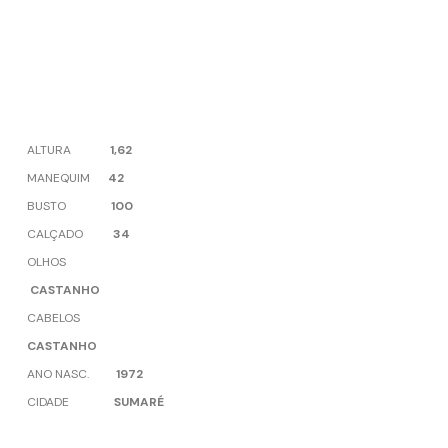
ALTURA
1,62
MANEQUIM
42
BUSTO
100
CALÇADO
34
OLHOS
CASTANHO
CABELOS
CASTANHO
ANO NASC.
1972
CIDADE
SUMARÉ