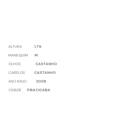
ALTURA
1,79
MANEQUIM
M
OLHOS
CASTANHO
CABELOS
CASTANHO
ANO NASC.
2008
CIDADE
PIRACICABA