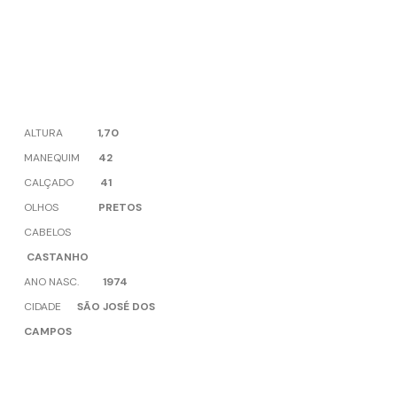
ALTURA
1,70
MANEQUIM
42
CALÇADO
41
OLHOS
PRETOS
CABELOS
CASTANHO
ANO NASC.
1974
CIDADE
SÃO JOSÉ DOS
CAMPOS