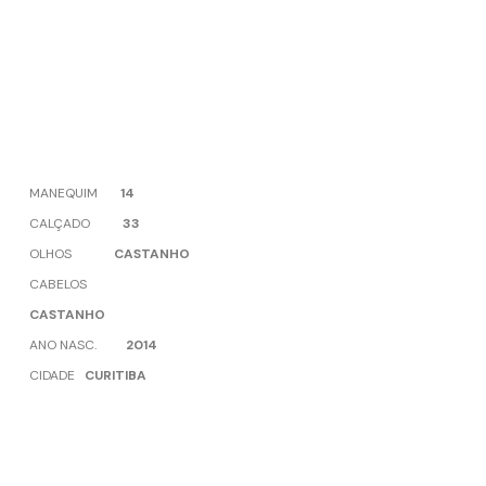
MANEQUIM
14
CALÇADO
33
OLHOS
CASTANHO
CABELOS
CASTANHO
ANO NASC.
2014
CIDADE
CURITIBA