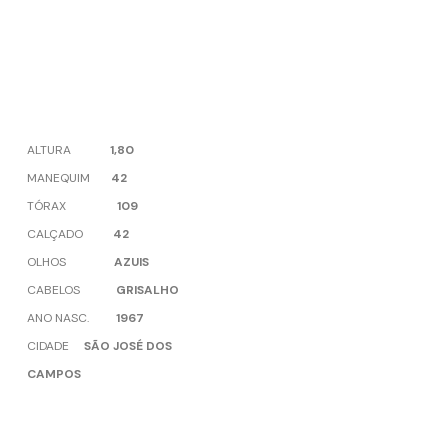
ALTURA
1,80
MANEQUIM
42
TÓRAX
109
CALÇADO
42
OLHOS
AZUIS
CABELOS
GRISALHO
ANO NASC.
1967
CIDADE
SÃO JOSÉ DOS
CAMPOS