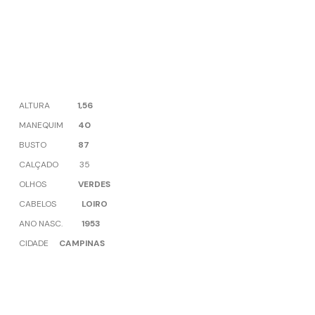
ALTURA
1,56
MANEQUIM
40
BUSTO
87
CALÇADO 35
OLHOS
VERDES
CABELOS
LOIRO
ANO NASC.
1953
CIDADE
CAMPINAS