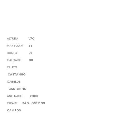
ALTURA
1,70
MANEQUIM
38
BUSTO
91
CALÇADO
38
OLHOS
CASTANHO
CABELOS
CASTANHO
ANO NASC.
2008
CIDADE
SÃO JOSÉ DOS
CAMPOS