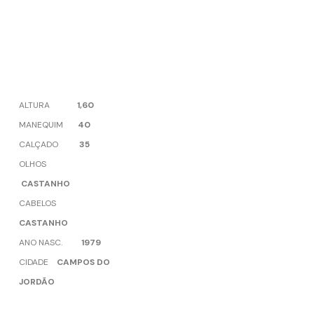
ALTURA
1,60
MANEQUIM
40
CALÇADO
35
OLHOS
CASTANHO
CABELOS
CASTANHO
ANO NASC.
1979
CIDADE
CAMPOS DO
JORDÃO