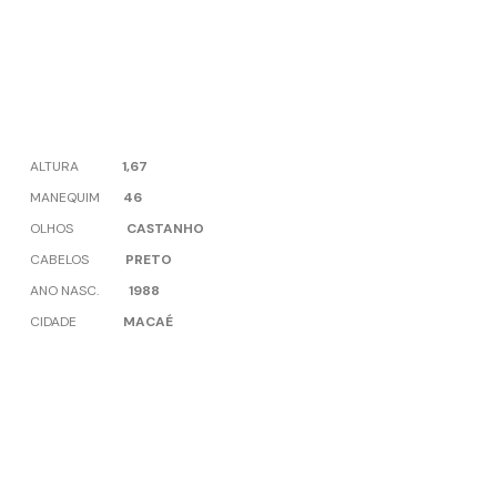
ALTURA
1,67
MANEQUIM
46
OLHOS
CASTANHO
CABELOS
PRETO
ANO NASC.
1988
CIDADE
MACAÉ