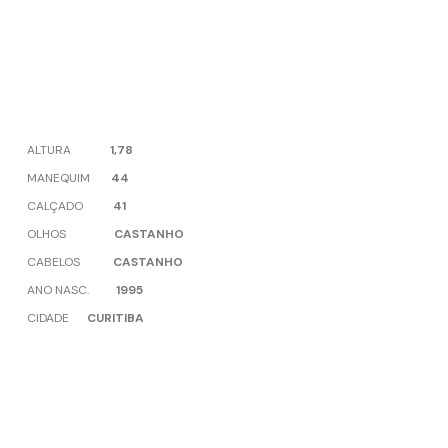
ALTURA
1,78
MANEQUIM
44
CALÇADO
41
OLHOS
CASTANHO
CABELOS
CASTANHO
ANO NASC.
1995
CIDADE
CURITIBA