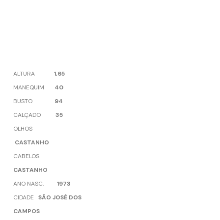
ALTURA
1,65
MANEQUIM
40
BUSTO
94
CALÇADO
35
OLHOS
CASTANHO
CABELOS
CASTANHO
ANO NASC.
1973
CIDADE
SÃO JOSÉ DOS
CAMPOS