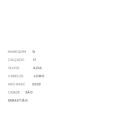
MANEQUIM
G
CALÇADO
17
OLHOS
AZUL
CABELOS
LOIRO
ANO NASC.
2023
CIDADE
SÃO
SEBASTIÃO