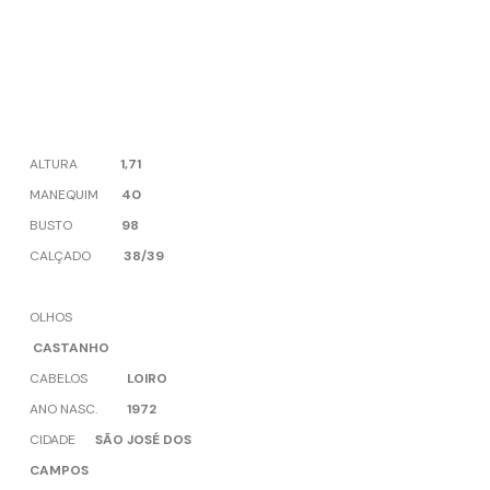
ALTURA
1,71
MANEQUIM
40
BUSTO
98
CALÇADO
38/39
OLHOS
CASTANHO
CABELOS
LOIRO
ANO NASC.
1972
CIDADE
SÃO JOSÉ DOS
CAMPOS