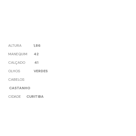
ALTURA
1,86
MANEQUIM
42
CALÇADO
41
OLHOS
VERDES
CABELOS
CASTANHO
CIDADE
CURITIBA