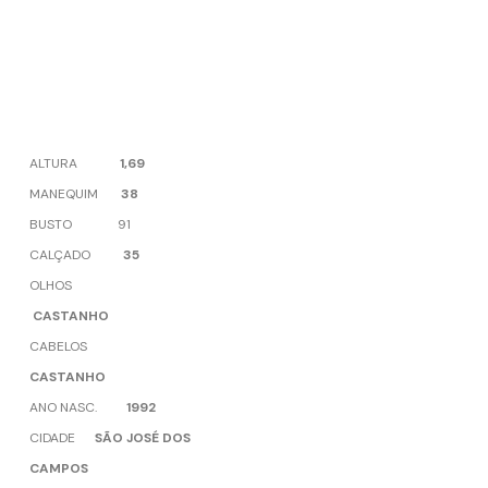
ALTURA
1,69
MANEQUIM
38
BUSTO 91
CALÇADO
35
OLHOS
CASTANHO
CABELOS
CASTANHO
ANO NASC.
1992
CIDADE
SÃO JOSÉ DOS
CAMPOS