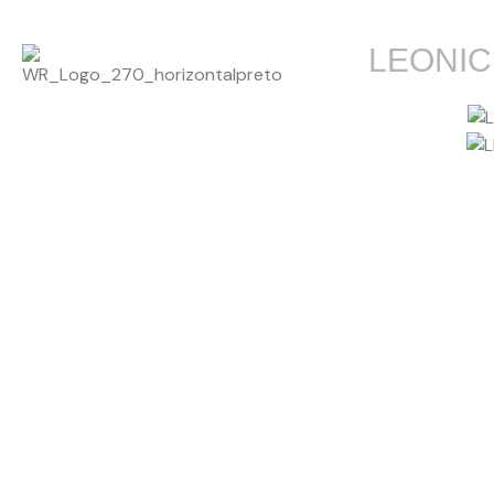
LEONI