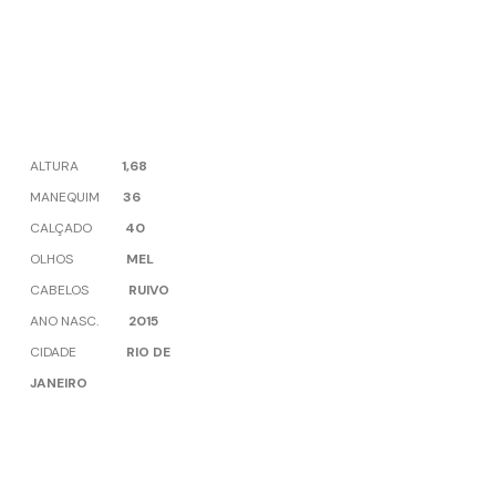
ALTURA
1,68
MANEQUIM
36
CALÇADO
40
OLHOS
MEL
CABELOS
RUIVO
ANO NASC.
2015
CIDADE
RIO DE
JANEIRO