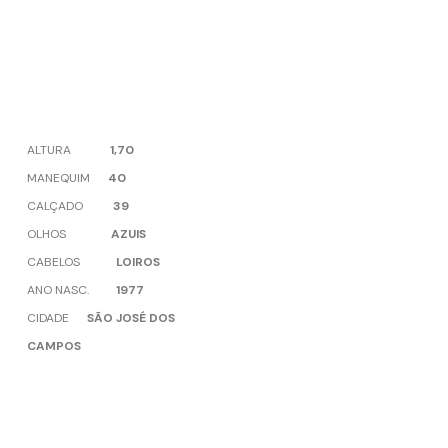
ALTURA
1,70
MANEQUIM
40
CALÇADO
39
OLHOS
AZUIS
CABELOS
LOIROS
ANO NASC.
1977
CIDADE
SÃO JOSÉ DOS
CAMPOS