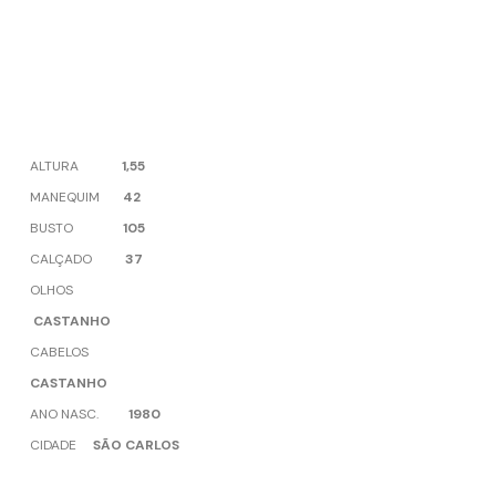
ALTURA
1,55
MANEQUIM
42
BUSTO
105
CALÇADO
37
OLHOS
CASTANHO
CABELOS
CASTANHO
ANO NASC.
1980
CIDADE
SÃO CARLOS