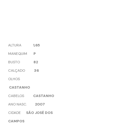
ALTURA
1,65
MANEQUIM
P
BUSTO
82
CALÇADO
36
OLHOS
CASTANHO
CABELOS
CASTANHO
ANO NASC.
2007
CIDADE
SÃO JOSÉ DOS
CAMPOS