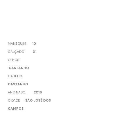
MANEQUIM
10
CALÇADO
31
OLHOS
CASTANHO
CABELOS
CASTANHO
ANO NASC.
2016
CIDADE
SÃO JOSÉ DOS
CAMPOS