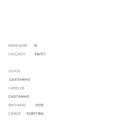
MANEQUIM
12
CALÇADO
36/37
OLHOS
CASTANHO
CABELOS
CASTANHO
ANO NASC.
2013
CIDADE
CURITIBA