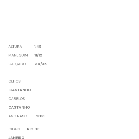
ALTURA
1,45
MANEQUIM
11/12
CALÇADO
34/35
OLHOS
CASTANHO
CABELOS
CASTANHO
ANO NASC.
2013
CIDADE
RIO DE
JANEIRO