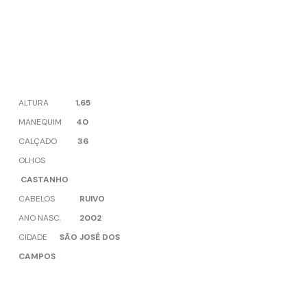
ALTURA
1,65
MANEQUIM
40
CALÇADO
36
OLHOS
CASTANHO
CABELOS
RUIVO
ANO NASC.
2002
CIDADE
SÃO JOSÉ DOS
CAMPOS