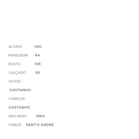
ALTURA
1,60
MANEQUIM
44
BUSTO
105
CALÇADO
35
OLHOS
CASTANHO
CABELOS
CASTANHO
ANO NASC.
1964
CIDADE
SANTO ANDRÉ