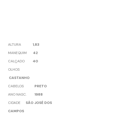
ALTURA
1,83
MANEQUIM
42
CALÇADO
40
OLHOS
CASTANHO
CABELOS
PRETO
ANO NASC.
1988
CIDADE
SÃO JOSÉ DOS
CAMPOS