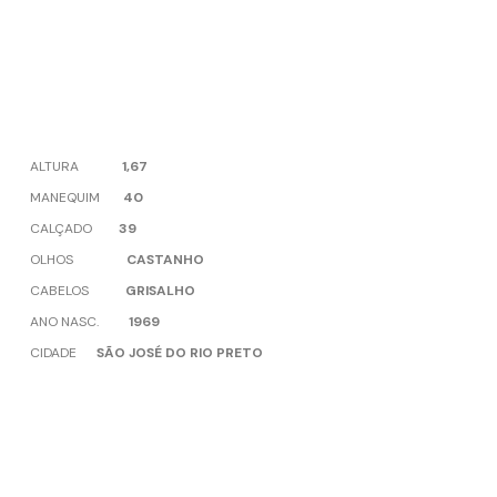
ALTURA
1,67
MANEQUIM
40
CALÇADO
39
OLHOS
CASTANHO
CABELOS
GRISALHO
ANO NASC.
1969
CIDADE
SÃO JOSÉ DO RIO PRETO