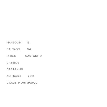
MANEQUIM
12
CALÇADO
34
OLHOS
CASTANHO
CABELOS
CASTANHO
ANO NASC.
2014
CIDADE
MOGI GUAÇU