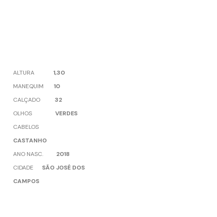
ALTURA
1,30
MANEQUIM
10
CALÇADO
32
OLHOS
VERDES
CABELOS
CASTANHO
ANO NASC.
2018
CIDADE
SÃO JOSÉ DOS
CAMPOS