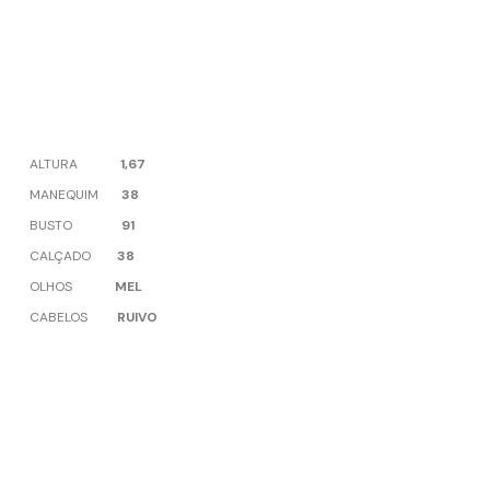
ALTURA
1,67
MANEQUIM
38
BUSTO
91
CALÇADO
38
OLHOS
MEL
CABELOS
RUIVO