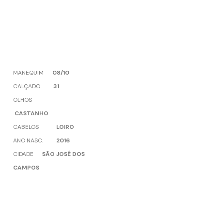
MANEQUIM
08/10
CALÇADO
31
OLHOS
CASTANHO
CABELOS
LOIRO
ANO NASC.
2016
CIDADE
SÃO JOSÉ DOS
CAMPOS