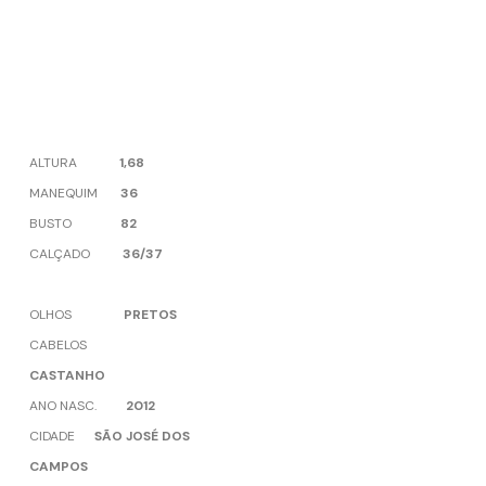
ALTURA
1,68
MANEQUIM
36
BUSTO
82
CALÇADO
36/37
OLHOS
PRETOS
CABELOS
CASTANHO
ANO NASC.
2012
CIDADE
SÃO JOSÉ DOS
CAMPOS